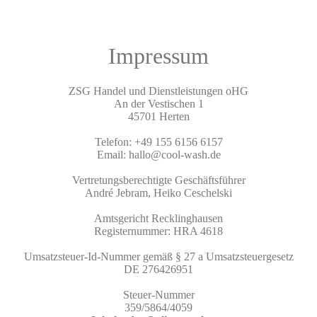
Impressum
ZSG Handel und Dienstleistungen oHG
An der Vestischen 1
45701 Herten
Telefon: +49 155 6156 6157
Email: hallo@cool-wash.de
Vertretungsberechtigte Geschäftsführer
André Jebram, Heiko Ceschelski
Amtsgericht Recklinghausen
Registernummer: HRA 4618
Umsatzsteuer-Id-Nummer gemäß § 27 a Umsatzsteuergesetz
DE 276426951
Steuer-Nummer
359/5864/4059